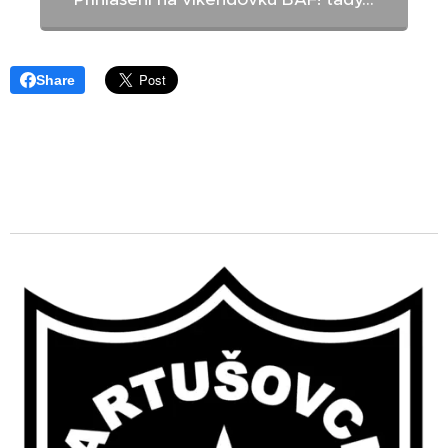
Share