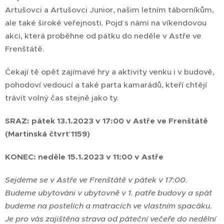
Artušovci a Artušovci Junior, našim letním táborníkům,
ale také široké veřejnosti. Pojď s námi na víkendovou
akci, která proběhne od pátku do neděle v Astře ve
Frenštátě.
Čekají tě opět zajímavé hry a aktivity venku i v budově,
pohodoví vedoucí a také parta kamarádů, kteří chtějí
trávit volný čas stejně jako ty.
SRAZ: pátek 13.1.2023 v 17:00 v Astře ve Frenštátě
(Martinská čtvrť 1159)
KONEC: neděle 15.1.2023 v 11:00 v Astře
Sejdeme se v Astře ve Frenštátě v pátek v 17:00.
Budeme ubytováni v ubytovně v 1. patře budovy a spát
budeme na postelích a matracích ve vlastním spacáku.
Je pro vás zajištěna strava od páteční večeře do nedělní