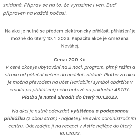
snídaně. Připrav se na to, že vyrazíme i ven. Buď
připraven na každé počasí.
Na akci je nutné se předem elektronicky přihlásit, přihlášení je
možné do úterý 10. 1. 2023. Kapacita akce je omezena.
Neváhej.
Cena: 700 Kč
V ceně akce je ubytování na 2 noci, program, pitný režim a
strava od páteční večeře do nedělní snídaně. Platba za akci
je možná převodem na účet (variabilní symbol obdržíte v
emailu po přihlášení) nebo hotově na pokladně ASTRY.
Platbu je nutné uhradit do úterý 10.1.2023.
Na akci je nutné odevzdat
vytištěnou a podepsanou
přihlášku
(z obou stran) - najdete ji ve svém administračním
centru. Odevzdejte ji na recepci v Astře nejlépe do úterý
10.1.2023.