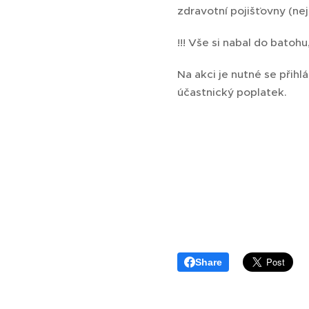
zdravotní pojišťovny (nej
!!! Vše si nabal do batoh
Na akci je nutné se přihl
účastnický poplatek.
Share