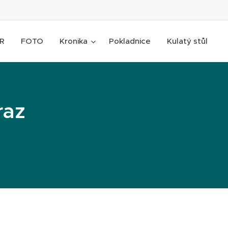
R
FOTO
Kronika
Pokladnice
Kulatý stůl
raz