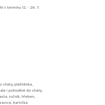
v termínu 12. - 26. 7.
o chaty, pláštěnka,
ale i pohodlné do chaty,
sta, ručník, hřeben,
kavice, kartička