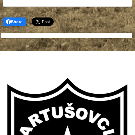
Share