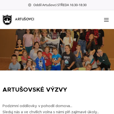
Oddíl Artušovci STŘEDA 16:30-18:30
ARTUŠOVCI
ARTUŠOVSKÉ VÝZVY
Podzimní oddílovky v pohodlí domova...
Sleduj nás a ve chvílích volna s námi plň zajímavé úkoly...